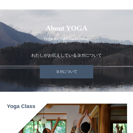
About YOGA
Yoga for Self-Realization
わたしがお伝えしているヨガについて
ヨガについて
Yoga Class