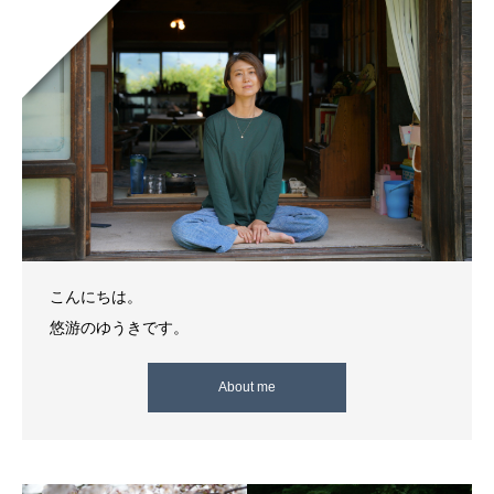
こんにちは。
悠游のゆうきです。
About me